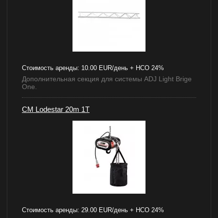
Стоимость аренды:
10.00 EUR/день + НСО 24%
Дополнительная секция для системы ADJ Light Brige
One.
CM Lodestar 20m 1T
Стоимость аренды:
29.00 EUR/день + НСО 24%