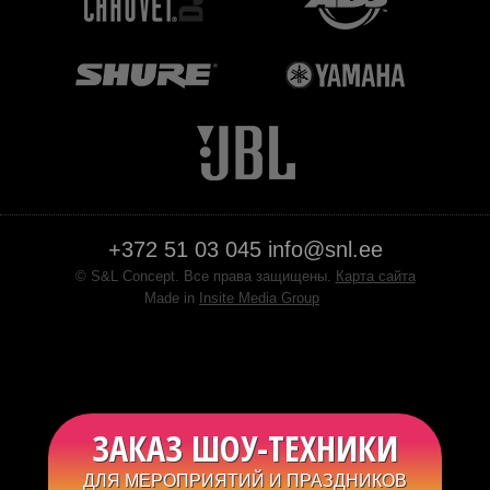
+372 51 03 045
info@snl.ee
© S&L Concept. Все права защищены.
Карта сайта
Made in
Insite Media Group
Facebook
YouTube
ЗАКАЗ ШОУ-ТЕХНИКИ
ДЛЯ МЕРОПРИЯТИЙ И ПРАЗДНИКОВ