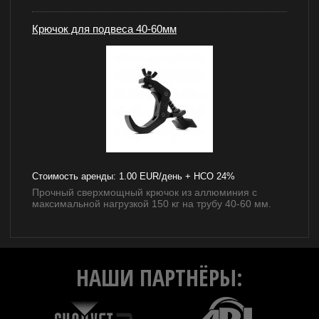
Крючок для подвеса 40-60мм
Стоимость аренды:
1.00 EUR/день + НСО 24%
Прочный сверхмощный крючок из аллюминия с
максимальной нагрузкой 150 кг на трубу 40-60 мм.
НАШИ ПАРТНЁРЫ: