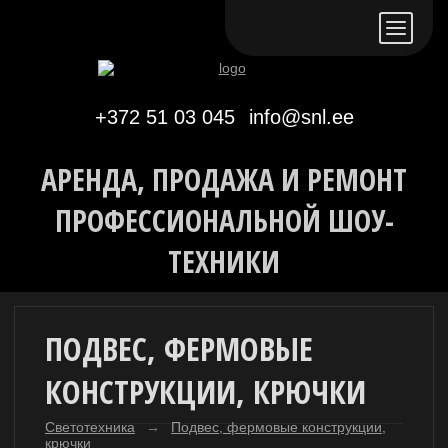
Eesti keeles
По-русски
In English
+372 51 03 045
info@snl.ee
АРЕНДА, ПРОДАЖА И РЕМОНТ
ПРОФЕССИОНАЛЬНОЙ ШОУ-
ТЕХНИКИ
ПОДВЕС, ФЕРМОВЫЕ
КОНСТРУКЦИИ, КРЮЧКИ
Светотехника
→
Подвес, фермовые конструкции,
крючки