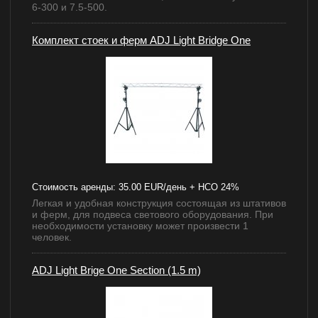
6-300 и 7.5-500.
Комплект стоек и ферм ADJ Light Bridge One
Стоимость аренды:
35.00 EUR/день + НСО 24%
Легкая и удобная конструкция состоящая из штативов
и ферм, для подвеса светового оборудования. При
необходимости установку может произвести 1
человек.
ADJ Light Brige One Section (1.5 m)