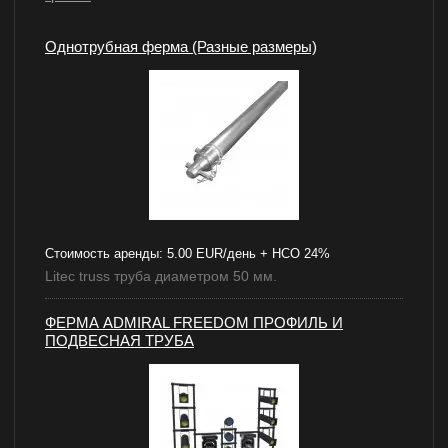
Однотрубная ферма (Разные размеры)
Стоимость аренды:
5.00 EUR/день + НСО 24%
Litec truss труба диаметром 50 мм.
ФЕРМА ADMIRAL FREEDOM ПРОФИЛЬ И
ПОДВЕСНАЯ ТРУБА