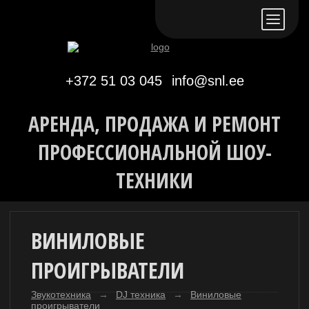
Eesti keeles
По-русски
In English
+372 51 03 045
info@snl.ee
АРЕНДА, ПРОДАЖА И РЕМОНТ
ПРОФЕССИОНАЛЬНОЙ ШОУ-
ТЕХНИКИ
ВИНИЛОВЫЕ
ПРОИГРЫВАТЕЛИ
Звукотехника
→
DJ техника
→
Виниловые
проигрыватели