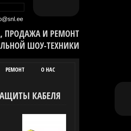
eeles
По-русски
In English
fo@snl.ee
, ПРОДАЖА И РЕМОНТ
ЛЬНОЙ ШОУ-ТЕХНИКИ
РЕМОНТ
О НАС
Facebook
ЗАЩИТЫ КАБЕЛЯ
YouTube