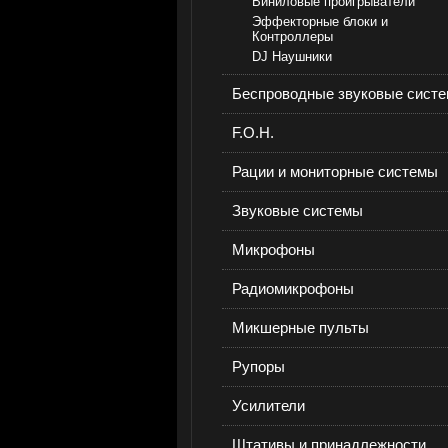
Виниловые проигрыватели
Эффекторные блоки и
Контроллеры
DJ Наушники
Беспроводные звуковые сист
F.O.H.
Рации и мониторные системы
Звуковые системы
Микрофоны
Радиомикрофоны
Микшерные пульты
Рупоры
Усилители
Штативы и принадлежности